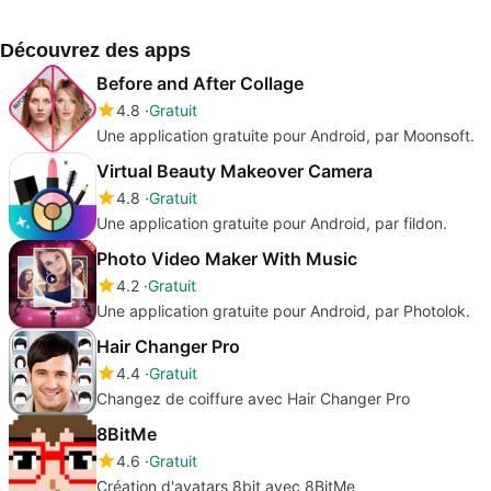
Découvrez des apps
Before and After Collage
4.8
Gratuit
Une application gratuite pour Android, par Moonsoft.
Virtual Beauty Makeover Camera
4.8
Gratuit
Une application gratuite pour Android, par fildon.
Photo Video Maker With Music
4.2
Gratuit
Une application gratuite pour Android, par Photolok.
Hair Changer Pro
4.4
Gratuit
Changez de coiffure avec Hair Changer Pro
8BitMe
4.6
Gratuit
Création d'avatars 8bit avec 8BitMe