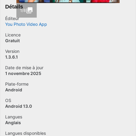
Détails
1/8
Éditeur
You Photo Video App
Licence
Gratuit
Version
1.3.6.1
Date de mise à jour
1 novembre 2025
Plate-forme
Android
OS
Android 13.0
Langues
Anglais
Langues disponibles