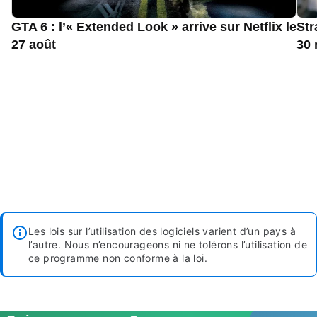
GTA 6 : l’« Extended Look » arrive sur Netflix le
Str
27 août
30 
Les lois sur l’utilisation des logiciels varient d’un pays à
l’autre. Nous n’encourageons ni ne tolérons l’utilisation de
ce programme non conforme à la loi.