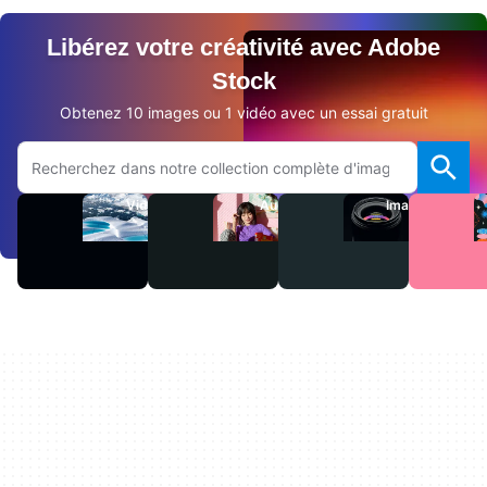
Libérez votre créativité avec Adobe
Stock
Obtenez 10 images ou 1 vidéo avec un essai gratuit
Rechercher sur le site Adobe.com
Vidéos
Audio
Images