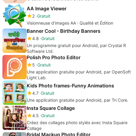
AA Image Viewer
2
Gratuit
Visionneuse d'images AA : Qualité et Édition
Banner Cool - Birthday Banners
4.8
Gratuit
Un programme gratuit pour Android, par Crystal R
Software Ltd.
Polish Pro Photo Editor
5
Gratuit
Une application gratuite pour Android, par OpenSoft
Light Lab.
Kids Photo frames-Funny Animations
4.7
Gratuit
Une application gratuite pour Android, par Tri Core.
Insta Square Collage
4.5
Gratuit
Créez des collages photo stylés avec Insta Square
Collage
Bridal Mackup Photo Editor