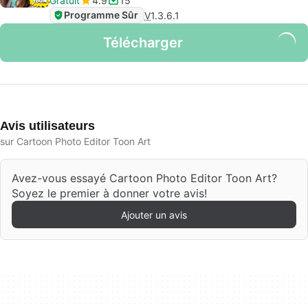
Gratuit
4.9
15
Programme Sûr
V
1.3.6.1
Télécharger
Avis utilisateurs
sur Cartoon Photo Editor Toon Art
Avez-vous essayé Cartoon Photo Editor Toon Art?
Soyez le premier à donner votre avis!
Ajouter un avis